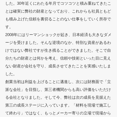
した。30年近くにわたる年月でコツコツと積み重ねてきたこ
とは確実に弊社の財産となっており、これからも社員ともど
も積み上げた信頼を裏切ることのない仕事をしていく所存で
す。
2008年にはリーマンショックが起き、日本経済も大きなダメ
ージを受けました。そんな逆境のなか、特別な資産があるわ
けではない弊社ですが生き残ることができました。そこで自
分たちの財産とは何かを考え、信頼や技術といった目に見え
ない財産が会社を守り、成長させてきたことを実感いたしま
した。
創業当初は利益を上げることに邁進し、次には財務面で「立
派な会社」を目指し、第三者機関からも高い評価をいただけ
る会社となりました。そして今、弊社は次の成長を見据えた
第三の成長ステージに入っています。「材料を現場で施工し
て終わり」ではなく、もっとメーカー寄りの立場で現場から