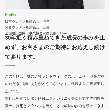
Profile
日本ウレタン断熱協会 理事
関西ウレタン断熱協会 会長
全国建設室内工事業協会関西支部 幹事
30年近く積み重ねてきた成長の歩みを止
めず、
お客さまのご期待にお応えし続け
て参ります。
このたびは、株式会社ランドウィックのホームページをご覧
いただき、誠にありがとうございます。代表よりご挨拶申し
上げます。
弊社は発泡ウレタン吹付工事というニッチな分野で専門性を
高め、技術とノウハウを磨くことで成長の歩みを続けてきま